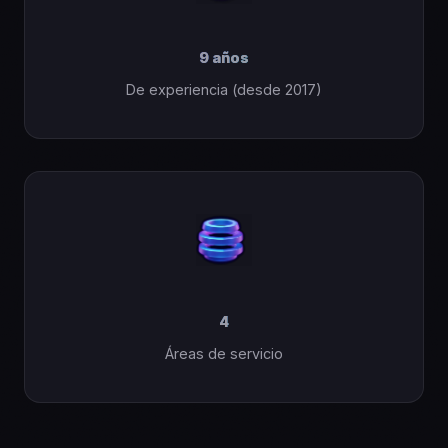
9
años
De experiencia (desde 2017)
4
Áreas de servicio