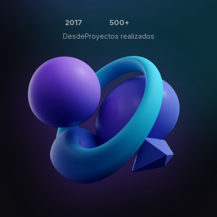
2017
500
+
Desde
Proyectos realizados