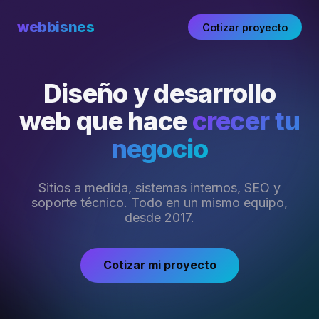
webbisnes
Cotizar proyecto
Diseño y desarrollo
web que hace
crecer tu
negocio
Sitios a medida, sistemas internos, SEO y
soporte técnico. Todo en un mismo equipo,
desde 2017.
Cotizar mi proyecto