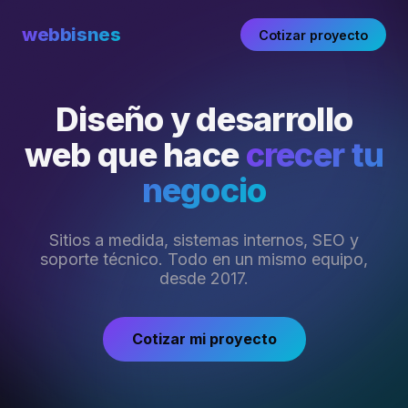
webbisnes
Cotizar proyecto
Diseño y desarrollo
web que hace
crecer tu
negocio
Sitios a medida, sistemas internos, SEO y
soporte técnico. Todo en un mismo equipo,
desde 2017.
Cotizar mi proyecto