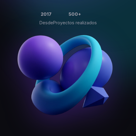
2017
500
+
Desde
Proyectos realizados