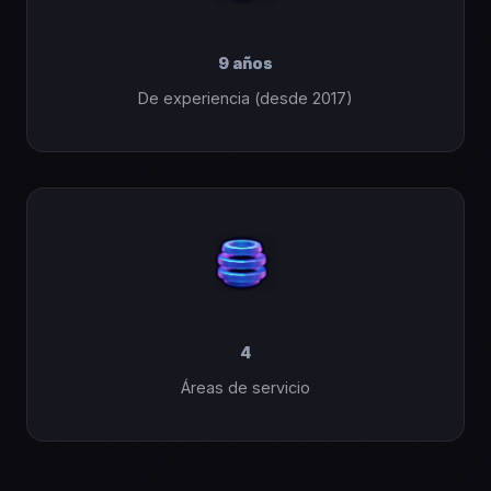
9
años
De experiencia (desde 2017)
4
Áreas de servicio